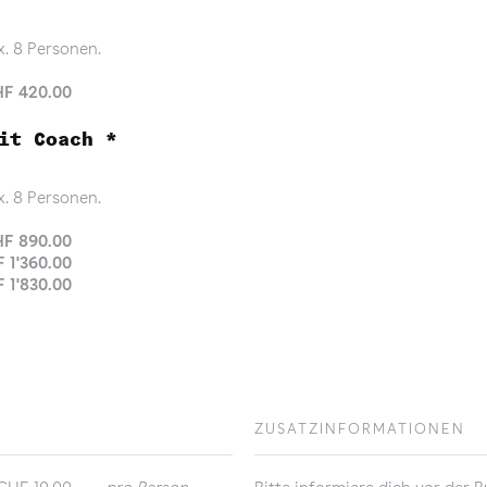
. 8 Personen.
F 420.00
it Coach *
. 8 Personen.
F 890.00
 1'360.00
 1'830.00
ZUSATZINFORMATIONEN