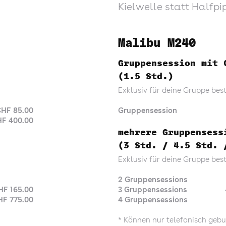
Kielwelle statt Halfp
Malibu M240
Gruppensession mit 
(1.5 Std.)
Exklusiv für deine Gruppe bes
HF 85.00
Gruppensession
F 400.00
mehrere Gruppensess
(3 Std. / 4.5 Std. 
Exklusiv für deine Gruppe bes
2 Gruppensessions
HF 165.00
3 Gruppensessions
HF 775.00
4 Gruppensessions
* Können nur telefonisch geb