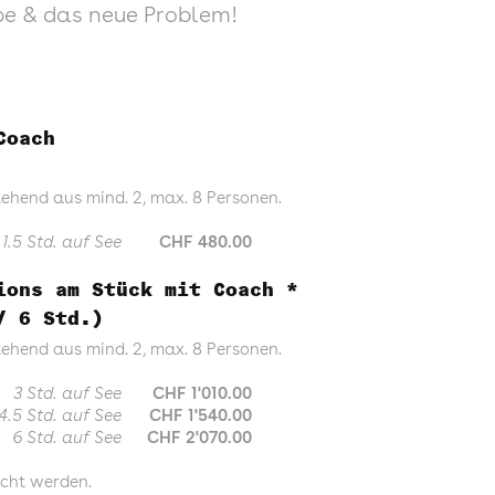
ipe & das neue Problem!
Coach
tehend aus mind. 2, max. 8 Personen.
1.5 Std. auf See
CHF 480.00
ions am Stück mit Coach *
/ 6 Std.)
tehend aus mind. 2, max. 8 Personen.
3 Std. auf See
CHF 1'010.00
4.5 Std. auf See
CHF 1'540.00
6 Std. auf See
CHF 2'070.00
ucht werden.