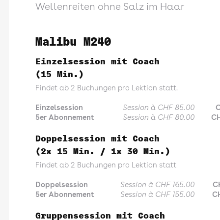
Wellenreiten ohne Salz im Haar
Malibu M240
Einzelsession mit Coach
(15 Min.)
Findet ab 2 Buchungen pro Lektion statt.
Einzelsession
Session à CHF 85.00
C
5er Abonnement
Session à CHF 80.00
CH
Doppelsession mit Coach
(2x 15 Min. / 1x 30 Min.)
Findet ab 2 Buchungen pro Lektion statt
Doppelsession
Session à CHF 165.00
C
5er Abonnement
Session à CHF 155.00
C
Gruppensession mit Coach