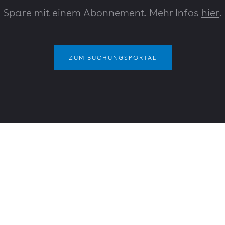
Spare mit einem Abonnement. Mehr Infos
hier
.
ZUM BUCHUNGSPORTAL