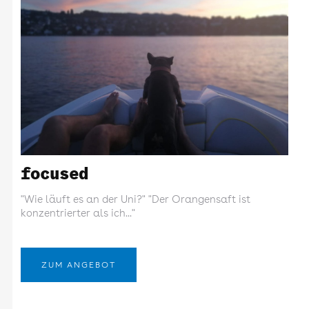
focused
"Wie läuft es an der Uni?" "Der Orangensaft ist
konzentrierter als ich..."
ZUM ANGEBOT