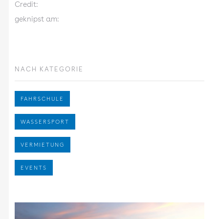
Credit:
geknipst am:
NACH KATEGORIE
FAHRSCHULE
WASSERSPORT
VERMIETUNG
EVENTS